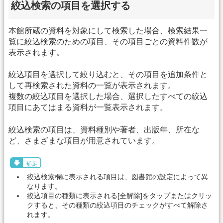
絞込検索の項目を選択する
本館所蔵の資料を対象にして検索した場合、検索結果一
覧に絞込検索のための項目、その項目ごとの資料件数が
表示されます。
絞込項目を選択して絞り込むと、その項目を追加条件と
して再検索された資料の一覧が表示されます。
複数の絞込項目を選択した場合、選択したすべての絞込
項目にあてはまる資料が一覧表示されます。
絞込検索の項目は、資料種別や著者、出版年、所在な
ど、さまざまな項目が用意されています。
補足
絞込検索欄に表示される項目は、図書館の設定によって異
なります。
絞込項目の種類に表示される[全解除]をタップまたはクリッ
クすると、その種類の絞込項目のチェックがすべて解除さ
れます。