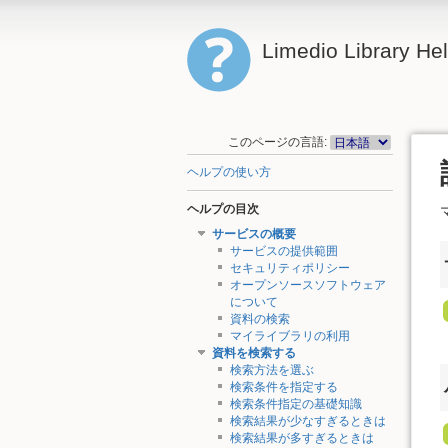
Limedio Library He
このページの言語:
ヘルプの使い方
ヘルプの目次
サービスの概要
サービスの提供範囲
セキュリティポリシー
オープンソースソフトウェア
について
資料の検索
マイライブラリの利用
資料を検索する
検索方法を選ぶ
検索条件を指定する
検索条件指定の基礎知識
検索結果が少なすぎるときは
検索結果が多すぎるときは