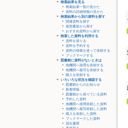
検索結果を見る
検索結果一覧の見かた
資料の詳細情報の見かた
検索結果から別の資料を探す
関連資料を探す
仮想書架から探す
おすすめ資料から探す
検索した資料を利用する
資料を借りる
資料を予約する
資料の情報を使って依頼する
ブックマークする
図書館に資料がないときは
他機関へ借用を依頼する
他機関へ複写を依頼する
購入を依頼する
いろいろな状況を確認する
図書館からのお知らせ
新着情報
図書館から借りている資料
予約した資料
他機関へ借用依頼した資料
他機関へ複写依頼した資料
購入を依頼した資料
ブックマークした資料
貸出履歴