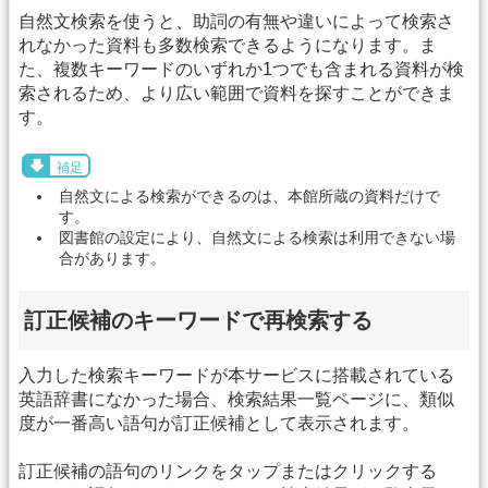
自然文検索を使うと、助詞の有無や違いによって検索さ
れなかった資料も多数検索できるようになります。ま
た、複数キーワードのいずれか1つでも含まれる資料が検
索されるため、より広い範囲で資料を探すことができま
す。
補足
自然文による検索ができるのは、本館所蔵の資料だけで
す。
図書館の設定により、自然文による検索は利用できない場
合があります。
訂正候補のキーワードで再検索する
入力した検索キーワードが本サービスに搭載されている
英語辞書になかった場合、検索結果一覧ページに、類似
度が一番高い語句が訂正候補として表示されます。
訂正候補の語句のリンクをタップまたはクリックする